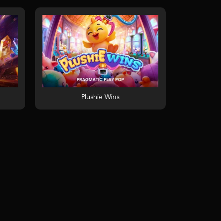
Plushie Wins