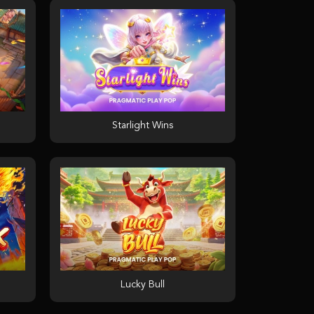
Starlight Wins
Lucky Bull