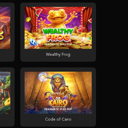
Wealthy Frog
Code of Cairo