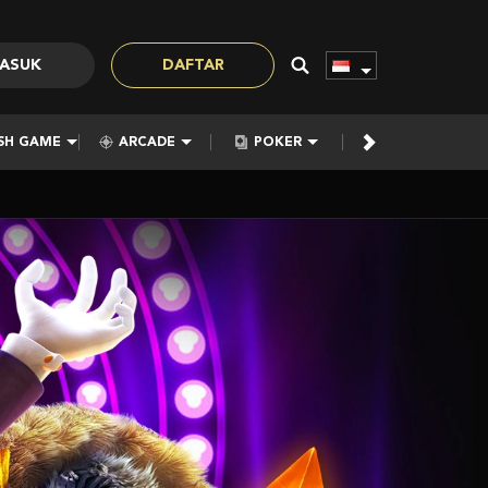
ASUK
DAFTAR
SH GAME
ARCADE
POKER
E-SPORTS