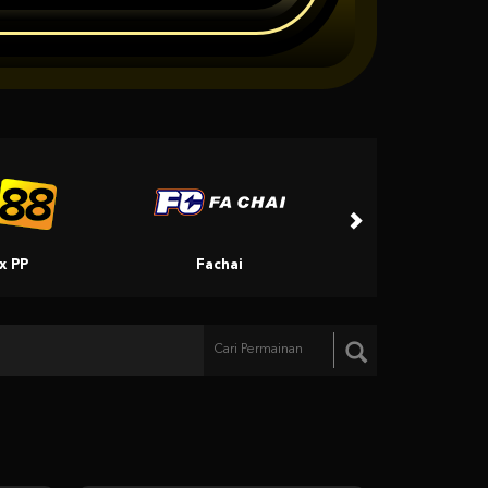
x PP
Fachai
Jili