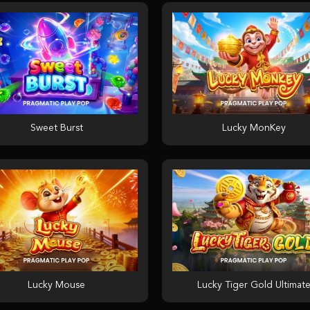
Sweet Burst
Lucky MonKey
Lucky Mouse
Lucky Tiger Gold Ultimat