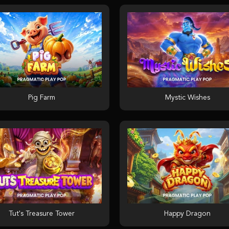
Pig Farm
Mystic Wishes
Tut's Treasure Tower
Happy Dragon