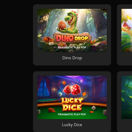
Dino Drop
Lucky Dice