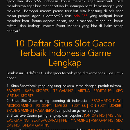
gacor dan slotking99 indonesia bonus menarik agar membantu para
membernya agar bisa mendapatkan keuntungan serta kemenangan yang
maksimal. Berbagai macam promo tersebut bisa langsung di cek pada
menu promosi Agen Kudetabet98 situs
bola 365
yang meliputi bonus
member baru. Bonus deposit harian, bonus cashback mingguan, bonus
refferal, dan berbagai macam Event Menarik yang bisa di klaim setiap
harinya !
10 Daftar Situs Slot Gacor
Terbaik Indonesia Game
Lengkap
Berikut ini 10 daftar situs slot gacor terbaik yang direkomendasi juga untuk
anda :
1. Situs Sportsbook yang langsung bekerja sama dengan produk raksasa :
SBOBET | SABA SPORTS | TF GAMING | VIRTUAL SPORTS PP | SBO
VIRTUAL SPORTS
2. Situs Slot Gacor paling booming di indonesia :
PRAGMATIC PLAY |
MICROGAMING | PG SOFT | LIVE 22 | SLOT 88 | ION SLOT | JOKER |
SPADE GAMING | HABANERO |
dan puluhan game lainnya.
3. Situs Live Casino paling lengkap dan populer :
ION CASINO | MG LIVE |
EVO GAMING | SEXY BACCARAT | PRETTY GAMING | ASIA GAMING | SBO
CASINO | DREAM GAMING