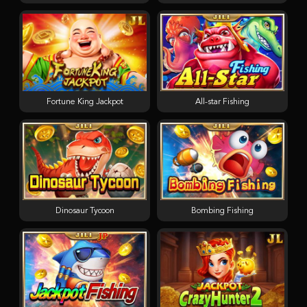
Fortune King Jackpot
All-star Fishing
Dinosaur Tycoon
Bombing Fishing