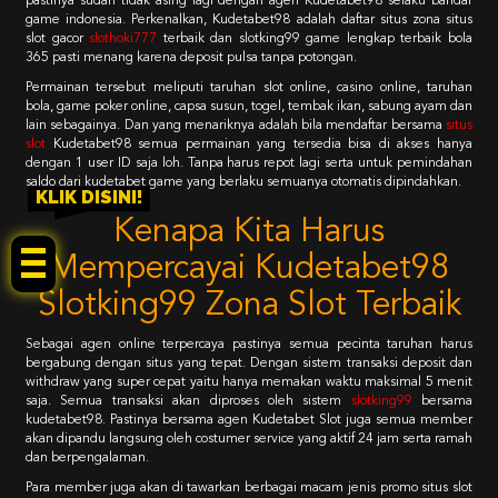
pastinya sudah tidak asing lagi dengan agen Kudetabet98 selaku bandar
game indonesia. Perkenalkan, Kudetabet98 adalah daftar situs zona situs
slot gacor
slothoki777
terbaik dan slotking99 game lengkap terbaik bola
365 pasti menang karena deposit pulsa tanpa potongan.
Permainan tersebut meliputi taruhan slot online, casino online, taruhan
bola, game poker online, capsa susun, togel, tembak ikan, sabung ayam dan
lain sebagainya. Dan yang menariknya adalah bila mendaftar bersama
situs
slot
Kudetabet98 semua permainan yang tersedia bisa di akses hanya
dengan 1 user ID saja loh. Tanpa harus repot lagi serta untuk pemindahan
saldo dari kudetabet game yang berlaku semuanya otomatis dipindahkan.
KLIK DISINI!
Kenapa Kita Harus
Mempercayai Kudetabet98
Slotking99 Zona Slot Terbaik
Sebagai agen online terpercaya pastinya semua pecinta taruhan harus
bergabung dengan situs yang tepat. Dengan sistem transaksi deposit dan
withdraw yang super cepat yaitu hanya memakan waktu maksimal 5 menit
saja. Semua transaksi akan diproses oleh sistem
slotking99
bersama
kudetabet98. Pastinya bersama agen Kudetabet Slot juga semua member
akan dipandu langsung oleh costumer service yang aktif 24 jam serta ramah
dan berpengalaman.
Para member juga akan di tawarkan berbagai macam jenis promo situs slot