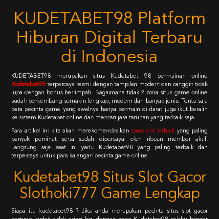
KUDETABET98 Platform
Hiburan Digital Terbaru
di Indonesia
KUDETABET98 merupakan situs Kudetabet 98 permainan online
Kudetabet98
terpercaya resmi dengan tampilan modern dan canggih tidak
lupa dengan bonus berlimpah. Bagaimana tidak ? zona situs game online
sudah berkembang semakin lengkap, modern dan banyak jenis. Tentu saja
para pecinta game yang awalnya hanya bermain di darat juga ikut beralih
ke sistem Kudetabet online dan mencari jasa taruhan yang terbaik saja.
Para artikel ini kita akan merekomendasikan
zona slot terbaik
yang paling
banyak peminat serta sudah dipercayai oleh ribuan member aktif.
Langsung saja saat ini yaitu Kudetabet98 yang paling terbaik dan
terpercaya untuk para kalangan pecinta game online.
Kudetabet98 Situs Slot Gacor
Slothoki777 Game Lengkap
Siapa itu kudetabet98 ? Jika anda merupakan pecinta situs slot gacor