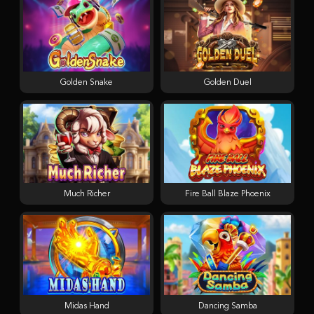
Golden Snake
Golden Duel
Much Richer
Fire Ball Blaze Phoenix
Midas Hand
Dancing Samba