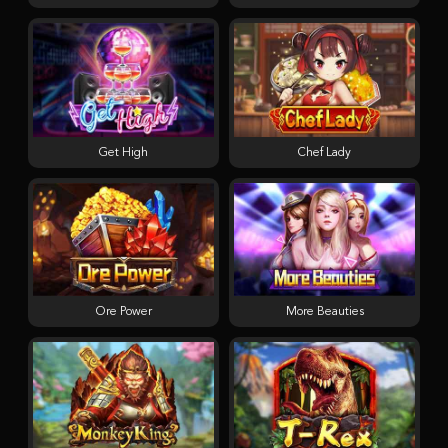
Get High
Chef Lady
Ore Power
More Beauties