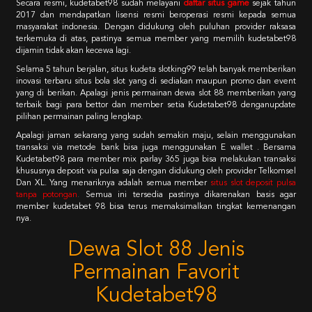
Secara resmi, kudetabet98 sudah melayani
daftar situs game
sejak tahun
2017 dan mendapatkan lisensi resmi beroperasi resmi kepada semua
masyarakat indonesia. Dengan didukung oleh puluhan provider raksasa
terkemuka di atas, pastinya semua member yang memilih kudetabet98
dijamin tidak akan kecewa lagi.
Selama 5 tahun berjalan, situs kudeta slotking99 telah banyak memberikan
inovasi terbaru situs bola slot yang di sediakan maupun promo dan event
yang di berikan. Apalagi jenis permainan dewa slot 88 memberikan yang
terbaik bagi para bettor dan member setia Kudetabet98 denganupdate
pilihan permainan paling lengkap.
Apalagi jaman sekarang yang sudah semakin maju, selain menggunakan
transaksi via metode bank bisa juga menggunakan E wallet . Bersama
Kudetabet98 para member mix parlay 365 juga bisa melakukan transaksi
khususnya deposit via pulsa saja dengan didukung oleh provider Telkomsel
Dan XL. Yang menariknya adalah semua member
situs slot deposit pulsa
tanpa potongan
.
Semua ini tersedia pastinya dikarenakan basis agar
member kudetabet 98 bisa terus memaksimalkan tingkat kemenangan
nya.
Dewa Slot 88 Jenis
Permainan Favorit
Kudetabet98