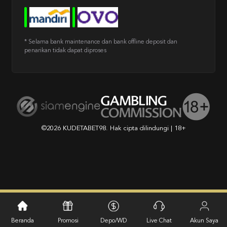
* Selama bank maintenance dan bank offline deposit dan
penarikan tidak dapat diproses
©2026 KUDETABET98. Hak cipta dilindungi | 18+
Beranda
Promosi
Depo/WD
Live Chat
Akun Saya