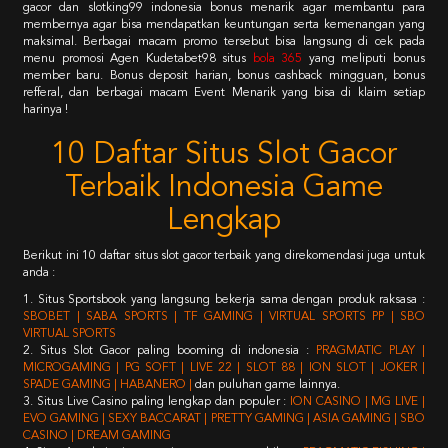
gacor dan slotking99 indonesia bonus menarik agar membantu para
membernya agar bisa mendapatkan keuntungan serta kemenangan yang
maksimal. Berbagai macam promo tersebut bisa langsung di cek pada
menu promosi Agen Kudetabet98 situs
bola 365
yang meliputi bonus
member baru. Bonus deposit harian, bonus cashback mingguan, bonus
refferal, dan berbagai macam Event Menarik yang bisa di klaim setiap
harinya !
10 Daftar Situs Slot Gacor
Terbaik Indonesia Game
Lengkap
Berikut ini 10 daftar situs slot gacor terbaik yang direkomendasi juga untuk
anda :
1. Situs Sportsbook yang langsung bekerja sama dengan produk raksasa :
SBOBET | SABA SPORTS | TF GAMING | VIRTUAL SPORTS PP | SBO
VIRTUAL SPORTS
2. Situs Slot Gacor paling booming di indonesia :
PRAGMATIC PLAY |
MICROGAMING | PG SOFT | LIVE 22 | SLOT 88 | ION SLOT | JOKER |
SPADE GAMING | HABANERO |
dan puluhan game lainnya.
3. Situs Live Casino paling lengkap dan populer :
ION CASINO | MG LIVE |
EVO GAMING | SEXY BACCARAT | PRETTY GAMING | ASIA GAMING | SBO
CASINO | DREAM GAMING