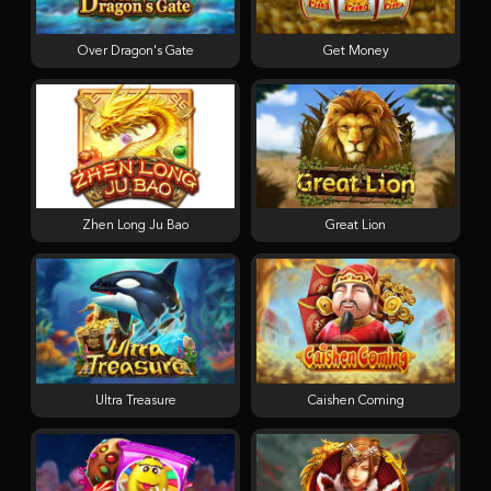
Over Dragon's Gate
Get Money
Zhen Long Ju Bao
Great Lion
Ultra Treasure
Caishen Coming