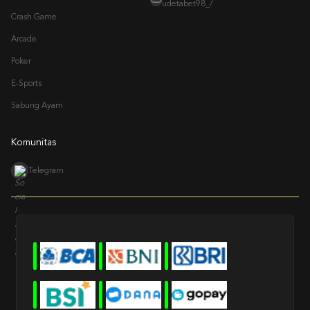
udetabet98_/
Crash Game
Arcade
Poker
E-Sports
Sabung Ayam
Komunitas
Telegram