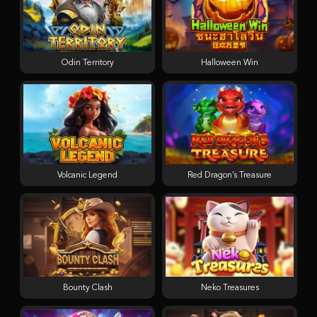
Odin Territory
Halloween Win
Volcanic Legend
Red Dragon’s Treasure
Bounty Clash
Neko Treasures