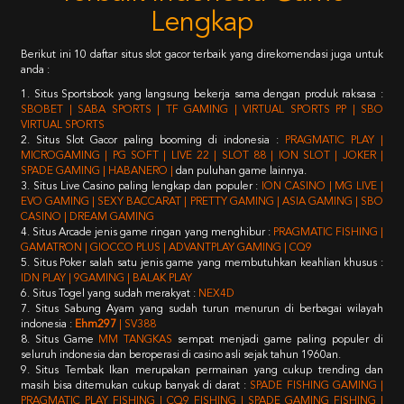
Lengkap
Berikut ini 10 daftar situs slot gacor terbaik yang direkomendasi juga untuk
anda :
1. Situs Sportsbook yang langsung bekerja sama dengan produk raksasa :
SBOBET | SABA SPORTS | TF GAMING | VIRTUAL SPORTS PP | SBO
VIRTUAL SPORTS
2. Situs Slot Gacor paling booming di indonesia :
PRAGMATIC PLAY |
MICROGAMING | PG SOFT | LIVE 22 | SLOT 88 | ION SLOT | JOKER |
SPADE GAMING | HABANERO |
dan puluhan game lainnya.
3. Situs Live Casino paling lengkap dan populer :
ION CASINO | MG LIVE |
EVO GAMING | SEXY BACCARAT | PRETTY GAMING | ASIA GAMING | SBO
CASINO | DREAM GAMING
4. Situs Arcade jenis game ringan yang menghibur :
PRAGMATIC FISHING |
GAMATRON | GIOCCO PLUS | ADVANTPLAY GAMING | CQ9
5. Situs Poker salah satu jenis game yang membutuhkan keahlian khusus :
IDN PLAY | 9GAMING | BALAK PLAY
6. Situs Togel yang sudah merakyat :
NEX4D
7. Situs Sabung Ayam yang sudah turun menurun di berbagai wilayah
indonesia :
Ehm297
| SV388
8. Situs Game
MM TANGKAS
sempat menjadi game paling populer di
seluruh indonesia dan beroperasi di casino asli sejak tahun 1960an.
9. Situs Tembak Ikan merupakan permainan yang cukup trending dan
masih bisa ditemukan cukup banyak di darat :
SPADE FISHING GAMING |
PRAGMATIC PLAY FISHING | CQ9 FISHING | SPADE GAMING FISHING |