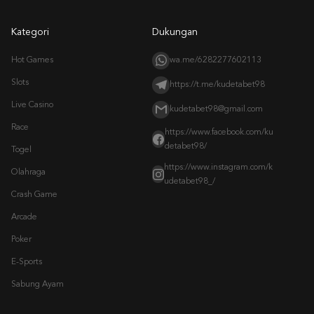
Kategori
Dukungan
Hot Games
wa.me/6282277602113
Slots
https://t.me/kudetabet98
Live Casino
kudetabet98@gmail.com
Race
https://www.facebook.com/ku
detabet98/
Togel
https://www.instagram.com/k
Olahraga
udetabet98_/
Crash Game
Arcade
Poker
E-Sports
Sabung Ayam