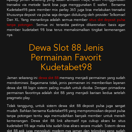
transaksi via metode bank bisa juga menggunakan E wallet . Bersama
Kudetabet98 para member mix parlay 365 juga bisa melakukan transaksi
khususnya deposit via pulsa saja dengan didukung oleh provider Telkomsel
Dan XL. Yang menariknya adalah semua member
situs slot deposit pulsa
tanpa potongan
.
Semua ini tersedia pastinya dikarenakan basis agar
member kudetabet 98 bisa terus memaksimalkan tingkat kemenangan
nya.
Dewa Slot 88 Jenis
Permainan Favorit
Kudetabet98
Jaman sekarang ini
dewa slot 88
memang menjadi permainan yang sudah
mendominasi. Bagaimana tidak, jenis permainan ini memberikan layanan
dewa slot 88 login sistem paling mudah untuk dicoba. Dengan primadona
permainan favoritnya adalah slot 88 yang menjadi barisan kedua setelah
pragmatic play.
Tidak tanggung, untuk sistem dewa slot 88 deposit pulsa juga sangat
mudah. Bahkan bersama Kudetabet98 yang mempromosikan deposit pulsa
tanpa potongan tentu saja memudahkan banyak member untuk meraih
kemenangan. Dewa slot 88 link alternatif nya cukup akses ke situs
kudetabet 98 saja maka kita sudah bisa akses secara mudah. Sistem dewa
slot 88 apk juga mengikuti modern nya jaman dan teknologi yang sudah