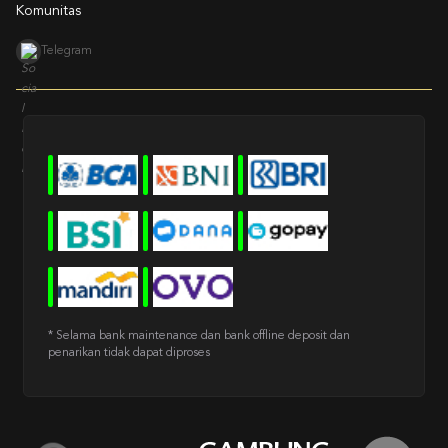
Komunitas
Telegram
* Selama bank maintenance dan bank offline deposit dan
penarikan tidak dapat diproses