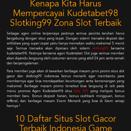
Kenapa Kita Harus
Mempercayai Kudetabet98
Slotking99 Zona Slot Terbaik
Sebagai agen online terpercaya pastinya semua pecinta taruhan harus
bergabung dengan situs yang tepat. Dengan sistem transaksi deposit dan
withdraw yang super cepat yaitu hanya memakan waktu maksimal 5 menit
saja. Semua transaksi akan diproses oleh sistem
slotking99
bersama
kudetabet98. Pastinya bersama agen Kudetabet Slot juga semua member
akan dipandu langsung oleh costumer service yang aktif 24 jam serta ramah
dan berpengalaman.
Para member juga akan di tawarkan berbagai macam jenis promo situs slot
gacor dan slotking99 indonesia bonus menarik agar membantu para
membernya agar bisa mendapatkan keuntungan serta kemenangan yang
maksimal. Berbagai macam promo tersebut bisa langsung di cek pada
menu promosi Agen Kudetabet98 situs
bola 365
yang meliputi bonus
member baru. Bonus deposit harian, bonus cashback mingguan, bonus
refferal, dan berbagai macam Event Menarik yang bisa di klaim setiap
harinya !
10 Daftar Situs Slot Gacor
Terbaik Indonesia Game