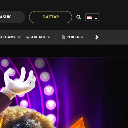
ASUK
DAFTAR
SH GAME
ARCADE
POKER
E-SPORTS