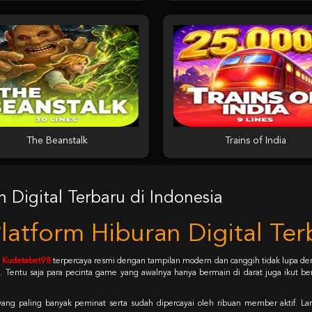
The Beanstalk
Trains of India
Digital Terbaru di Indonesia
tform Hiburan Digital Terb
e
Kudetabet98
terpercaya resmi dengan tampilan modern dan canggih tidak lupa den
entu saja para pecinta game yang awalnya hanya bermain di darat juga ikut ber
yang paling banyak peminat serta sudah dipercayai oleh ribuan member aktif. Lan