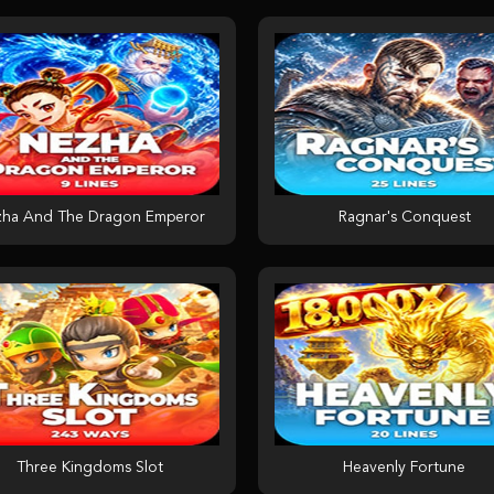
ha And The Dragon Emperor
Ragnar's Conquest
Three Kingdoms Slot
Heavenly Fortune