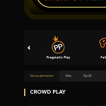
Pragmatic Play
Fat
Semua permainan
Slots
Top 20
CROWD PLAY