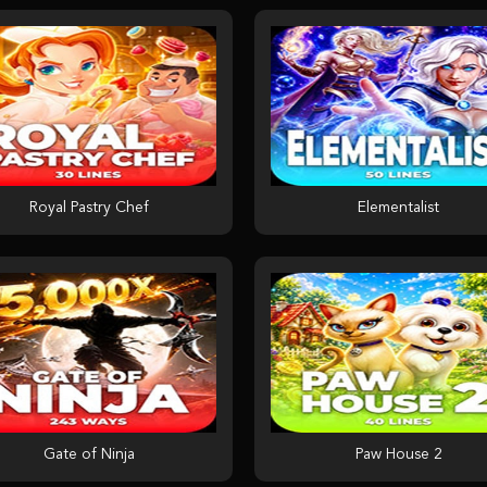
Royal Pastry Chef
Elementalist
Gate of Ninja
Paw House 2