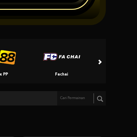
x PP
Fachai
Jili