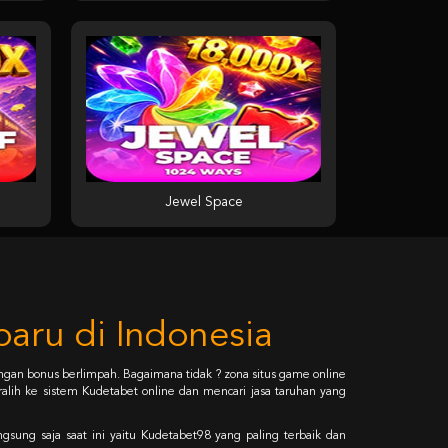
Jewel Space
aru di Indonesia
gan bonus berlimpah. Bagaimana tidak ? zona situs game online
alih ke sistem Kudetabet online dan mencari jasa taruhan yang
gsung saja saat ini yaitu Kudetabet98 yang paling terbaik dan