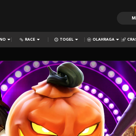
M
INO
RACE
TOGEL
OLAHRAGA
CRA