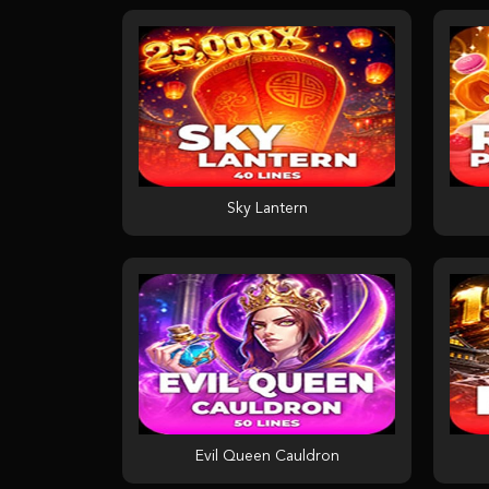
Sky Lantern
Evil Queen Cauldron