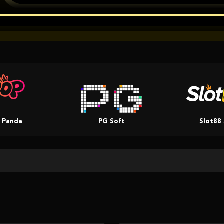
 Panda
PG Soft
Slot88 