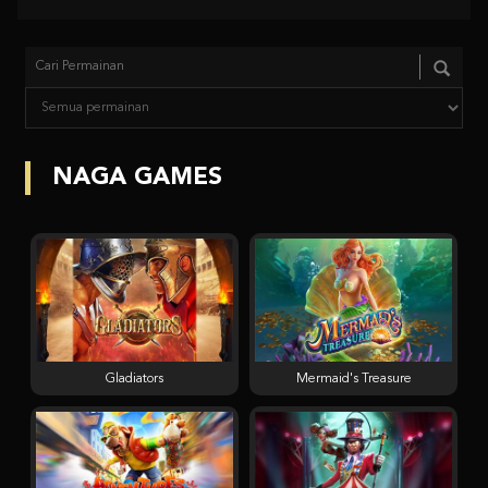
NAGA GAMES
Gladiators
Mermaid's Treasure