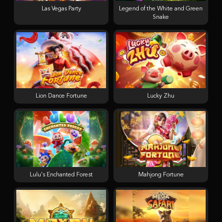
Las Vegas Party
Legend of the White and Green
Snake
Lion Dance Fortune
Lucky Zhu
Lulu's Enchanted Forest
Mahjong Fortune