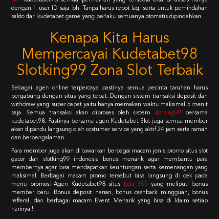
slot
Kudetabet98 semua permainan yang tersedia bisa di akses hanya
dengan 1 user ID saja loh. Tanpa harus repot lagi serta untuk pemindahan
saldo dari kudetabet game yang berlaku semuanya otomatis dipindahkan.
Kenapa Kita Harus
Mempercayai Kudetabet98
Slotking99 Zona Slot Terbaik
Sebagai agen online terpercaya pastinya semua pecinta taruhan harus
bergabung dengan situs yang tepat. Dengan sistem transaksi deposit dan
withdraw yang super cepat yaitu hanya memakan waktu maksimal 5 menit
saja. Semua transaksi akan diproses oleh sistem
slotking99
bersama
kudetabet98. Pastinya bersama agen Kudetabet Slot juga semua member
akan dipandu langsung oleh costumer service yang aktif 24 jam serta ramah
dan berpengalaman.
Para member juga akan di tawarkan berbagai macam jenis promo situs slot
gacor dan slotking99 indonesia bonus menarik agar membantu para
membernya agar bisa mendapatkan keuntungan serta kemenangan yang
maksimal. Berbagai macam promo tersebut bisa langsung di cek pada
menu promosi Agen Kudetabet98 situs
bola 365
yang meliputi bonus
member baru. Bonus deposit harian, bonus cashback mingguan, bonus
refferal, dan berbagai macam Event Menarik yang bisa di klaim setiap
harinya !