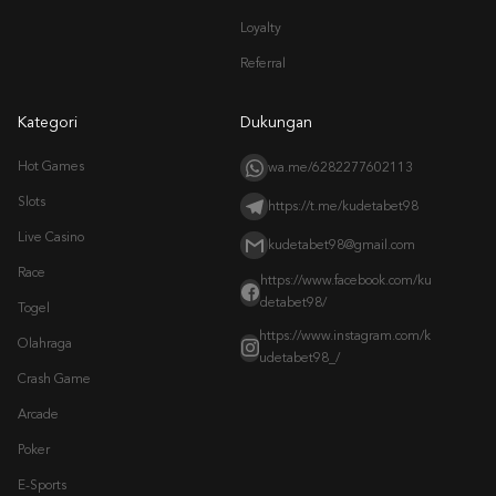
Loyalty
Referral
Kategori
Dukungan
Hot Games
wa.me/6282277602113
Slots
https://t.me/kudetabet98
Live Casino
kudetabet98@gmail.com
Race
https://www.facebook.com/ku
detabet98/
Togel
https://www.instagram.com/k
Olahraga
udetabet98_/
Crash Game
Arcade
Poker
E-Sports