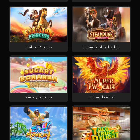
Stallion Princess
Steampunk Reloaded
Surgary bonanza
Super Phoenix