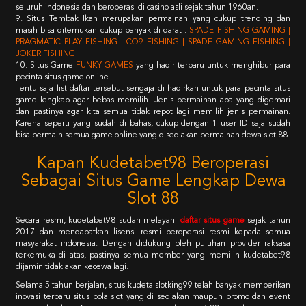
seluruh indonesia dan beroperasi di casino asli sejak tahun 1960an.
9. Situs Tembak Ikan merupakan permainan yang cukup trending dan
masih bisa ditemukan cukup banyak di darat :
SPADE FISHING GAMING |
PRAGMATIC PLAY FISHING | CQ9 FISHING | SPADE GAMING FISHING |
JOKER FISHING
10. Situs Game
FUNKY GAMES
yang hadir terbaru untuk menghibur para
pecinta situs game online.
Tentu saja list daftar tersebut sengaja di hadirkan untuk para pecinta situs
game lengkap agar bebas memilih. Jenis permainan apa yang digemari
dan pastinya agar kita semua tidak repot lagi memilih jenis permainan.
Karena seperti yang sudah di bahas, cukup dengan 1 user ID saja sudah
bisa bermain semua game online yang disediakan permainan dewa slot 88.
Kapan Kudetabet98 Beroperasi
Sebagai Situs Game Lengkap Dewa
Slot 88
Secara resmi, kudetabet98 sudah melayani
daftar situs game
sejak tahun
2017 dan mendapatkan lisensi resmi beroperasi resmi kepada semua
masyarakat indonesia. Dengan didukung oleh puluhan provider raksasa
terkemuka di atas, pastinya semua member yang memilih kudetabet98
dijamin tidak akan kecewa lagi.
Selama 5 tahun berjalan, situs kudeta slotking99 telah banyak memberikan
inovasi terbaru situs bola slot yang di sediakan maupun promo dan event