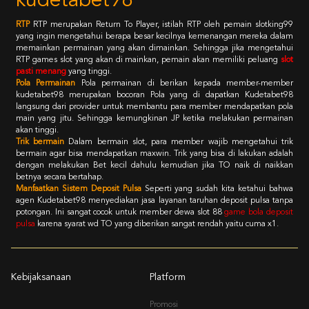
kudetabet98
RTP
RTP merupakan Return To Player, istilah RTP oleh pemain slotking99
yang ingin mengetahui berapa besar kecilnya kemenangan mereka dalam
memainkan permainan yang akan dimainkan. Sehingga jika mengetahui
RTP games slot yang akan di mainkan, pemain akan memiliki peluang
slot
pasti menang
yang tinggi.
Pola Permainan
Pola permainan di berikan kepada member-member
kudetabet98 merupakan bocoran Pola yang di dapatkan Kudetabet98
langsung dari provider untuk membantu para member mendapatkan pola
main yang jitu. Sehingga kemungkinan JP ketika melakukan permainan
akan tinggi.
Trik bermain
Dalam bermain slot, para member wajib mengetahui trik
bermain agar bisa mendapatkan maxwin. Trik yang bisa di lakukan adalah
dengan melakukan Bet kecil dahulu kemudian jika TO naik di naikkan
betnya secara bertahap.
Manfaatkan Sistem Deposit Pulsa
Seperti yang sudah kita ketahui bahwa
agen Kudetabet98 menyediakan jasa layanan taruhan deposit pulsa tanpa
potongan. Ini sangat cocok untuk member dewa slot 88
game bola deposit
pulsa
karena syarat wd TO yang diberikan sangat rendah yaitu cuma x1.
Kebijaksanaan
Platform
Promosi