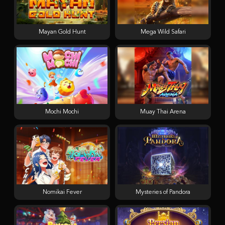
Mayan Gold Hunt
Mega Wild Safari
Mochi Mochi
Muay Thai Arena
Nomikai Fever
Mysteries of Pandora