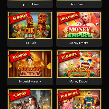
Spin and Win
Alien Smash
Tiki Rush
Money Empire
Imperial Majesty
Money Dragon