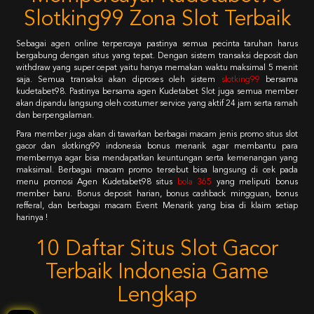
Slotking99 Zona Slot Terbaik
Sebagai agen online terpercaya pastinya semua pecinta taruhan harus
bergabung dengan situs yang tepat. Dengan sistem transaksi deposit dan
withdraw yang super cepat yaitu hanya memakan waktu maksimal 5 menit
saja. Semua transaksi akan diproses oleh sistem
slotking99
bersama
kudetabet98. Pastinya bersama agen Kudetabet Slot juga semua member
akan dipandu langsung oleh costumer service yang aktif 24 jam serta ramah
dan berpengalaman.
Para member juga akan di tawarkan berbagai macam jenis promo situs slot
gacor dan slotking99 indonesia bonus menarik agar membantu para
membernya agar bisa mendapatkan keuntungan serta kemenangan yang
maksimal. Berbagai macam promo tersebut bisa langsung di cek pada
menu promosi Agen Kudetabet98 situs
bola 365
yang meliputi bonus
member baru. Bonus deposit harian, bonus cashback mingguan, bonus
refferal, dan berbagai macam Event Menarik yang bisa di klaim setiap
harinya !
10 Daftar Situs Slot Gacor
Terbaik Indonesia Game
KLIK DISINI!
Lengkap