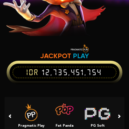
JACKPOT
PLAY
IDR
12,735,451,883
Pragmatic Play
Fat Panda
PG Soft
Slot