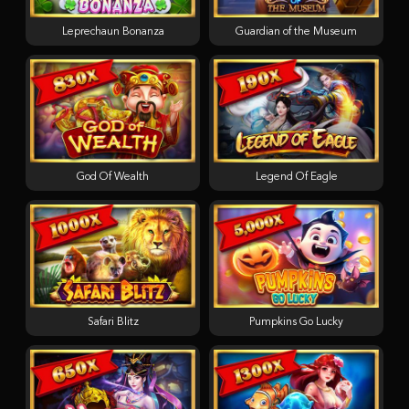
Leprechaun Bonanza
Guardian of the Museum
God Of Wealth
Legend Of Eagle
Safari Blitz
Pumpkins Go Lucky