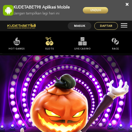
×
KUDETABET98 Aplikasi Mobile
UNDUH
Jangan tampilkan lagi hari ini
MASUK
DAFTAR
HOT GAMES
SLOTS
LIVE CASINO
RACE
;;