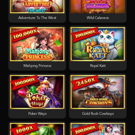
Adventure To The West
Wild Calavera
Mahjong Princess
Royal Katt
Poker Ways
Gold Rush Cowboys