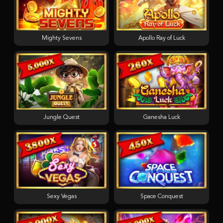
Mighty Sevens
Apollo Ray of Luck
Jungle Quest
Ganesha Luck
Sexy Vegas
Space Conquest