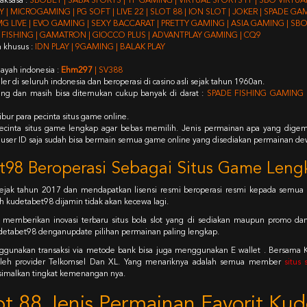
aksasa :
SBOBET | SABA SPORTS | TF GAMING | VIRTUAL SPORTS PP | SBO VIRTU
 | MICROGAMING | PG SOFT | LIVE 22 | SLOT 88 | ION SLOT | JOKER | SPADE G
MG LIVE | EVO GAMING | SEXY BACCARAT | PRETTY GAMING | ASIA GAMING | S
FISHING | GAMATRON | GIOCCO PLUS | ADVANTPLAY GAMING | CQ9
 khusus :
IDN PLAY | 9GAMING | BALAK PLAY
ayah indonesia :
Ehm297
| SV388
 di seluruh indonesia dan beroperasi di casino asli sejak tahun 1960an.
ng dan masih bisa ditemukan cukup banyak di darat :
SPADE FISHING GAMING 
bur para pecinta situs game online.
a pecinta situs game lengkap agar bebas memilih. Jenis permainan apa yang digema
 user ID saja sudah bisa bermain semua game online yang disediakan permainan dew
98 Beroperasi Sebagai Situs Game Leng
ejak tahun 2017 dan mendapatkan lisensi resmi beroperasi resmi kepada semua 
 kudetabet98 dijamin tidak akan kecewa lagi.
k memberikan inovasi terbaru situs bola slot yang di sediakan maupun promo da
detabet98 denganupdate pilihan permainan paling lengkap.
ggunakan transaksi via metode bank bisa juga menggunakan E wallet . Bersama
g oleh provider Telkomsel Dan XL. Yang menariknya adalah semua member
situs
simalkan tingkat kemenangan nya.
t 88 Jenis Permainan Favorit Ku