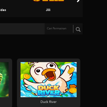
idas
Jili
Gemini
Duck River