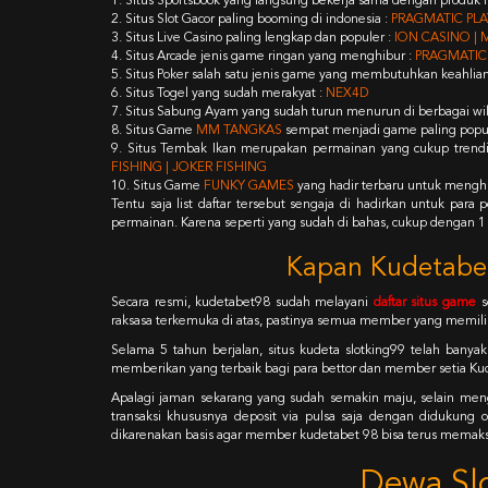
1. Situs Sportsbook yang langsung bekerja sama dengan produk r
2. Situs Slot Gacor paling booming di indonesia :
PRAGMATIC PLAY
3. Situs Live Casino paling lengkap dan populer :
ION CASINO | 
4. Situs Arcade jenis game ringan yang menghibur :
PRAGMATIC 
5. Situs Poker salah satu jenis game yang membutuhkan keahlian
6. Situs Togel yang sudah merakyat :
NEX4D
7. Situs Sabung Ayam yang sudah turun menurun di berbagai wil
8. Situs Game
MM TANGKAS
sempat menjadi game paling populer
9. Situs Tembak Ikan merupakan permainan yang cukup trendi
FISHING | JOKER FISHING
10. Situs Game
FUNKY GAMES
yang hadir terbaru untuk menghi
Tentu saja list daftar tersebut sengaja di hadirkan untuk par
permainan. Karena seperti yang sudah di bahas, cukup dengan 1
Kapan Kudetabet
Secara resmi, kudetabet98 sudah melayani
daftar situs game
s
raksasa terkemuka di atas, pastinya semua member yang memilih
Selama 5 tahun berjalan, situs kudeta slotking99 telah banya
memberikan yang terbaik bagi para bettor dan member setia Ku
Apalagi jaman sekarang yang sudah semakin maju, selain men
transaksi khususnya deposit via pulsa saja dengan didukun
dikarenakan basis agar member kudetabet 98 bisa terus memak
Dewa Slo