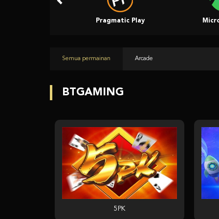
Pragmatic Play
Micr
Semua permainan
Arcade
BTGAMING
5PK