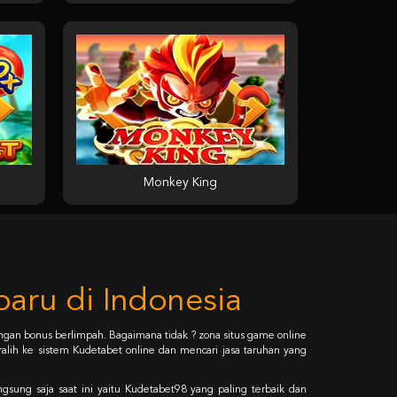
Monkey King
aru di Indonesia
gan bonus berlimpah. Bagaimana tidak ? zona situs game online
alih ke sistem Kudetabet online dan mencari jasa taruhan yang
gsung saja saat ini yaitu Kudetabet98 yang paling terbaik dan