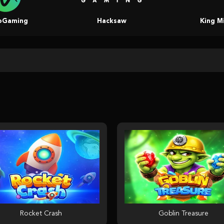
oGaming
Hacksaw
King M
Rocket Crash
Goblin Treasure