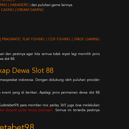
AL SPORTS
AMING | HABANERO |
dan puluhan game lainnya.
BO CASINO | DREAM GAMING
| PRAGMATIC PLAY FISHING | CQ9 FISHING | SPADE GAMING
ri dan pastinya agar kita semua tidak repot lagi memilih jenis
a slot 88.
kap Dewa Slot 88
masyarakat indonesia. Dengan didukung oleh puluhan provider
n event yang di berikan. Apalagi jenis permainan dewa slot 88
 Kudetabet98 para member mix parlay 365 juga bisa melakukan
 slot deposit pulsa tanpa potongan
.
Semua ini tersedia pastinya
detabet98