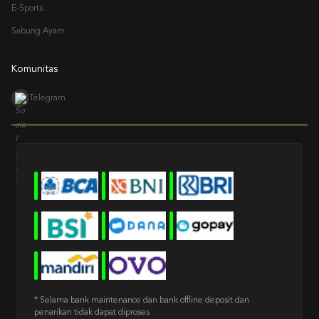
E-Sports
Sabung Ayam
Komunitas
Telegram
* Selama bank maintenance dan bank offline deposit dan
penarikan tidak dapat diproses