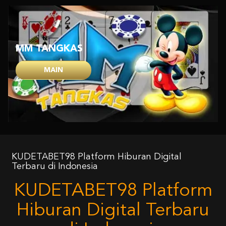
MM TANGKAS
MAIN
KUDETABET98 Platform Hiburan Digital
Terbaru di Indonesia
KUDETABET98 Platform
Hiburan Digital Terbaru