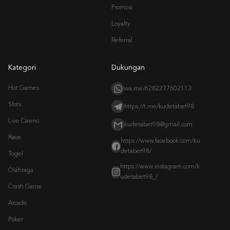
Promosi
Loyalty
Referral
Kategori
Dukungan
Hot Games
wa.me/6282277602113
Slots
https://t.me/kudetabet98
Live Casino
kudetabet98@gmail.com
Race
https://www.facebook.com/ku
detabet98/
Togel
https://www.instagram.com/k
Olahraga
udetabet98_/
Crash Game
Arcade
Poker