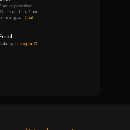
Chat ke penasihat
24 jam per hari, 7 hari
per minggu. -
Chat
Email
Dukungan:
support@