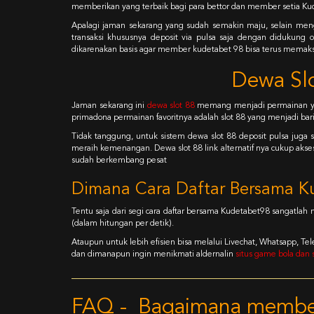
memberikan yang terbaik bagi para bettor dan member setia Ku
Apalagi jaman sekarang yang sudah semakin maju, selain men
transaksi khususnya deposit via pulsa saja dengan didukun
dikarenakan basis agar member kudetabet 98 bisa terus memak
Dewa Slo
Jaman sekarang ini
dewa slot 88
memang menjadi permainan yan
primadona permainan favoritnya adalah slot 88 yang menjadi bari
Tidak tanggung, untuk sistem dewa slot 88 deposit pulsa j
meraih kemenangan. Dewa slot 88 link alternatif nya cukup akse
sudah berkembang pesat
Dimana Cara Daftar Bersama K
Tentu saja dari segi cara daftar bersama Kudetabet98 sangatlah
(dalam hitungan per detik).
Ataupun untuk lebih efisien bisa melalui Livechat, Whatsapp, 
dan dimanapun ingin menikmati aldernalin
situs game bola dan s
FAQ - Bagaimana member