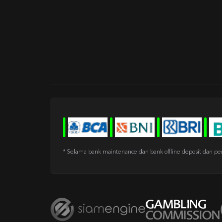
* Selama bank maintenance dan bank offline deposit dan pen