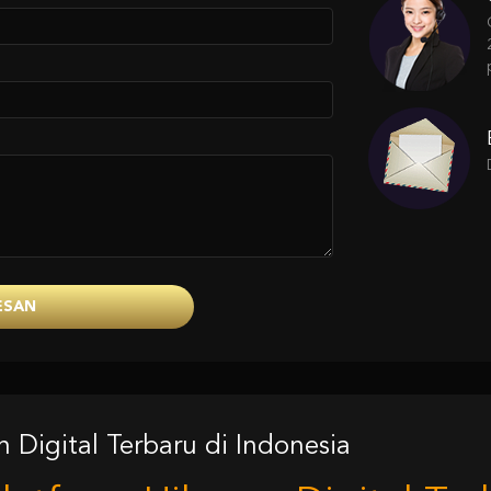
Digital Terbaru di Indonesia