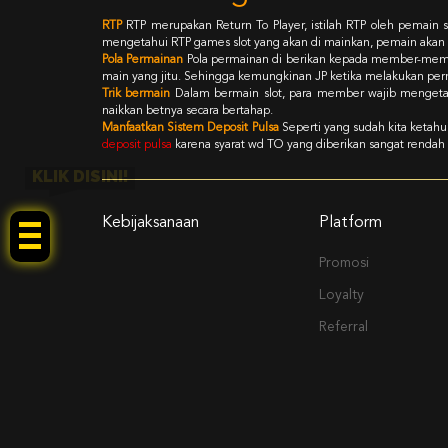
RTP
RTP merupakan Return To Player, istilah RTP oleh pemai
mengetahui RTP games slot yang akan di mainkan, pemain akan
Pola Permainan
Pola permainan di berikan kepada member-mem
main yang jitu. Sehingga kemungkinan JP ketika melakukan perm
Trik bermain
Dalam bermain slot, para member wajib mengetah
naikkan betnya secara bertahap.
Manfaatkan Sistem Deposit Pulsa
Seperti yang sudah kita ketah
deposit pulsa
karena syarat wd TO yang diberikan sangat rendah 
KLIK DISINI!
Kebijaksanaan
Platform
Promosi
Loyalty
Referral