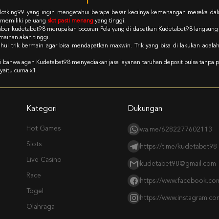
n slotking99 yang ingin mengetahui berapa besar kecilnya kemenangan mereka d
 memiliki peluang
slot pasti menang
yang tinggi.
ber kudetabet98 merupakan bocoran Pola yang di dapatkan Kudetabet98 langsun
ainan akan tinggi.
ui trik bermain agar bisa mendapatkan maxwin. Trik yang bisa di lakukan adala
ui bahwa agen Kudetabet98 menyediakan jasa layanan taruhan deposit pulsa tanpa p
yaitu cuma x1.
Kategori
Dukungan
Hot Games
wa.me/6282277602113
Slots
https://t.me/kudetabet98
Live Casino
kudetabet98@gmail.com
Race
https://www.facebook.co
Togel
https://www.instagram.c
Olahraga