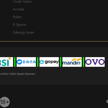
Crash Game
Arcade
Poker
E-Sports
Sabung Ayam
arikan tidak dapat diproses