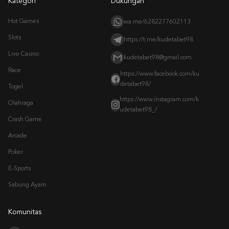
Kategori
Dukungan
Hot Games
wa.me/6282277602113
Slots
https://t.me/kudetabet98
Live Casino
kudetabet98@gmail.com
Race
https://www.facebook.com/ku
detabet98/
Togel
https://www.instagram.com/k
Olahraga
udetabet98_/
Crash Game
Arcade
Poker
E-Sports
Sabung Ayam
Komunitas