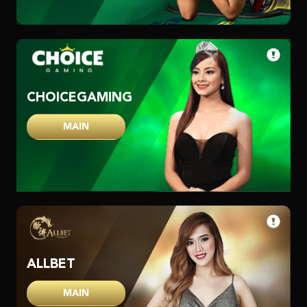
CHOICEGAMING
MAIN
ALLBET
MAIN