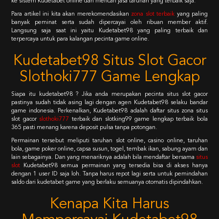
ke sistem Kudetabet online dan mencari jasa taruhan yang terbaik saja.
Para artikel ini kita akan merekomendasikan
zona slot terbaik
yang paling
banyak peminat serta sudah dipercayai oleh ribuan member aktif.
Langsung saja saat ini yaitu Kudetabet98 yang paling terbaik dan
terpercaya untuk para kalangan pecinta game online.
Kudetabet98 Situs Slot Gacor
Slothoki777 Game Lengkap
Siapa itu kudetabet98 ? Jika anda merupakan pecinta situs slot gacor
pastinya sudah tidak asing lagi dengan agen Kudetabet98 selaku bandar
game indonesia. Perkenalkan, Kudetabet98 adalah daftar situs zona situs
slot gacor
slothoki777
terbaik dan slotking99 game lengkap terbaik bola
365 pasti menang karena deposit pulsa tanpa potongan.
Permainan tersebut meliputi taruhan slot online, casino online, taruhan
bola, game poker online, capsa susun, togel, tembak ikan, sabung ayam dan
lain sebagainya. Dan yang menariknya adalah bila mendaftar bersama
situs
slot
Kudetabet98 semua permainan yang tersedia bisa di akses hanya
dengan 1 user ID saja loh. Tanpa harus repot lagi serta untuk pemindahan
saldo dari kudetabet game yang berlaku semuanya otomatis dipindahkan.
Kenapa Kita Harus