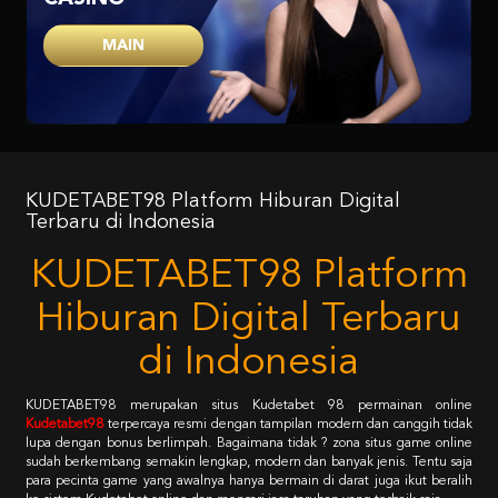
MAIN
KUDETABET98 Platform Hiburan Digital
Terbaru di Indonesia
KUDETABET98 Platform
Hiburan Digital Terbaru
di Indonesia
KUDETABET98 merupakan situs Kudetabet 98 permainan online
Kudetabet98
terpercaya resmi dengan tampilan modern dan canggih tidak
lupa dengan bonus berlimpah. Bagaimana tidak ? zona situs game online
sudah berkembang semakin lengkap, modern dan banyak jenis. Tentu saja
para pecinta game yang awalnya hanya bermain di darat juga ikut beralih