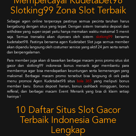
Mempercayai Kudetabet98
Slotking99 Zona Slot Terbaik
Sebagai agen online terpercaya pastinya semua pecinta taruhan harus
bergabung dengan situs yang tepat. Dengan sistem transaksi deposit dan
withdraw yang super cepat yaitu hanya memakan waktu maksimal 5 menit
saja. Semua transaksi akan diproses oleh sistem
slotking99
bersama
kudetabet98. Pastinya bersama agen Kudetabet Slot juga semua member
akan dipandu langsung oleh costumer service yang aktif 24 jam serta ramah
dan berpengalaman.
Para member juga akan di tawarkan berbagai macam jenis promo situs slot
gacor dan slotking99 indonesia bonus menarik agar membantu para
membernya agar bisa mendapatkan keuntungan serta kemenangan yang
maksimal. Berbagai macam promo tersebut bisa langsung di cek pada
menu promosi Agen Kudetabet98 situs
bola 365
yang meliputi bonus
member baru. Bonus deposit harian, bonus cashback mingguan, bonus
refferal, dan berbagai macam Event Menarik yang bisa di klaim setiap
harinya !
10 Daftar Situs Slot Gacor
Terbaik Indonesia Game
Lengkap