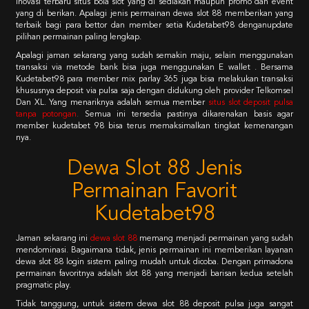
inovasi terbaru situs bola slot yang di sediakan maupun promo dan event
yang di berikan. Apalagi jenis permainan dewa slot 88 memberikan yang
terbaik bagi para bettor dan member setia Kudetabet98 denganupdate
pilihan permainan paling lengkap.
Apalagi jaman sekarang yang sudah semakin maju, selain menggunakan
transaksi via metode bank bisa juga menggunakan E wallet . Bersama
Kudetabet98 para member mix parlay 365 juga bisa melakukan transaksi
khususnya deposit via pulsa saja dengan didukung oleh provider Telkomsel
Dan XL. Yang menariknya adalah semua member
situs slot deposit pulsa
tanpa potongan
.
Semua ini tersedia pastinya dikarenakan basis agar
member kudetabet 98 bisa terus memaksimalkan tingkat kemenangan
nya.
Dewa Slot 88 Jenis
Permainan Favorit
Kudetabet98
Jaman sekarang ini
dewa slot 88
memang menjadi permainan yang sudah
mendominasi. Bagaimana tidak, jenis permainan ini memberikan layanan
dewa slot 88 login sistem paling mudah untuk dicoba. Dengan primadona
permainan favoritnya adalah slot 88 yang menjadi barisan kedua setelah
pragmatic play.
Tidak tanggung, untuk sistem dewa slot 88 deposit pulsa juga sangat