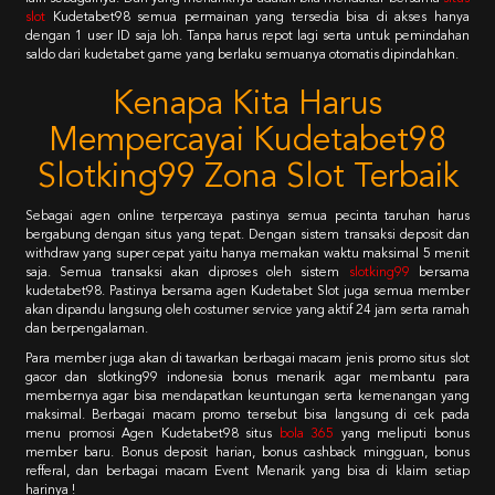
slot
Kudetabet98 semua permainan yang tersedia bisa di akses hanya
dengan 1 user ID saja loh. Tanpa harus repot lagi serta untuk pemindahan
saldo dari kudetabet game yang berlaku semuanya otomatis dipindahkan.
Kenapa Kita Harus
Mempercayai Kudetabet98
Slotking99 Zona Slot Terbaik
Sebagai agen online terpercaya pastinya semua pecinta taruhan harus
bergabung dengan situs yang tepat. Dengan sistem transaksi deposit dan
withdraw yang super cepat yaitu hanya memakan waktu maksimal 5 menit
saja. Semua transaksi akan diproses oleh sistem
slotking99
bersama
kudetabet98. Pastinya bersama agen Kudetabet Slot juga semua member
akan dipandu langsung oleh costumer service yang aktif 24 jam serta ramah
dan berpengalaman.
Para member juga akan di tawarkan berbagai macam jenis promo situs slot
gacor dan slotking99 indonesia bonus menarik agar membantu para
membernya agar bisa mendapatkan keuntungan serta kemenangan yang
maksimal. Berbagai macam promo tersebut bisa langsung di cek pada
menu promosi Agen Kudetabet98 situs
bola 365
yang meliputi bonus
member baru. Bonus deposit harian, bonus cashback mingguan, bonus
refferal, dan berbagai macam Event Menarik yang bisa di klaim setiap
harinya !