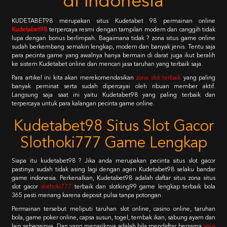
di Indonesia
KUDETABET98 merupakan situs Kudetabet 98 permainan online
Kudetabet98
terpercaya resmi dengan tampilan modern dan canggih tidak
lupa dengan bonus berlimpah. Bagaimana tidak ? zona situs game online
sudah berkembang semakin lengkap, modern dan banyak jenis. Tentu saja
para pecinta game yang awalnya hanya bermain di darat juga ikut beralih
ke sistem Kudetabet online dan mencari jasa taruhan yang terbaik saja.
Para artikel ini kita akan merekomendasikan
zona slot terbaik
yang paling
banyak peminat serta sudah dipercayai oleh ribuan member aktif.
Langsung saja saat ini yaitu Kudetabet98 yang paling terbaik dan
terpercaya untuk para kalangan pecinta game online.
Kudetabet98 Situs Slot Gacor
Slothoki777 Game Lengkap
Siapa itu kudetabet98 ? Jika anda merupakan pecinta situs slot gacor
pastinya sudah tidak asing lagi dengan agen Kudetabet98 selaku bandar
game indonesia. Perkenalkan, Kudetabet98 adalah daftar situs zona situs
slot gacor
slothoki777
terbaik dan slotking99 game lengkap terbaik bola
365 pasti menang karena deposit pulsa tanpa potongan.
Permainan tersebut meliputi taruhan slot online, casino online, taruhan
bola, game poker online, capsa susun, togel, tembak ikan, sabung ayam dan
lain sebagainya. Dan yang menariknya adalah bila mendaftar bersama
situs